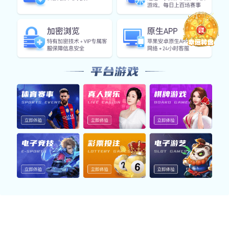
用户真实使用旅程
从注册到日常使用，流程清晰、体验顺畅