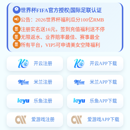
作流畅度。
以信任构建口碑
所有服务均基于合规化机制运营，平台数据透明、交
易流程规范，长期致力于构建高可信度生态系统，持
续服务全球数百万用户，树立良好品牌形象。
多语言，多区域
支持多语种界面与主流货币结算方式，好博足球 已服