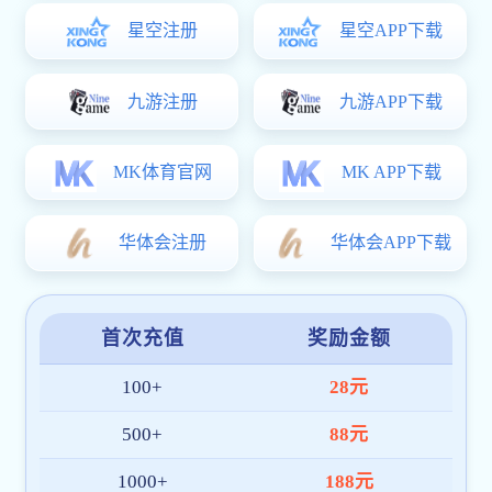
务覆盖东南亚、欧洲、中东等重点市场，具备全球运
营与本地适配的服务能力。
持续优化，数据驱动
平台基于用户行为分析，不断迭代功能细节与视觉交
互体验，结合 AI 智能算法与赛事数据，为用户提供
精准内容分发与个性化推荐，增强整体互动价值。