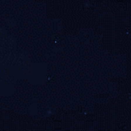
下一篇：
卡梅隆布泽尔谈选秀顺位强调适合
引援目标锁定克
-15