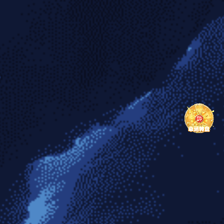
己出色的位置感和身体条件制造威胁。希克
成功将几次射门转化为进球。
他的空中优势及高超的头球技术。而且，在
支持，这种全能型前锋特质使得他更加全
光是在进攻端有所贡献，同时也展现出良好
他赢得了广泛赞誉，并成功跻身最佳阵容之
员同样值得关注。例如，一名后卫凭借稳健
多次化解对方攻击，加上精准传递，为后场