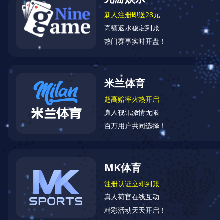
立即下载好博足球APP
首页
/
体育热讯
/ 正文