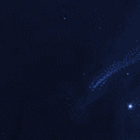
德甲第31轮最佳阵容揭晓穆
西亚拉与希克领衔精彩表现