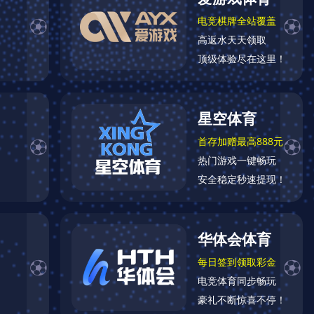
2026-05-16 21:42
69 次阅读
绝伦的表现，尤其是穆西亚拉和希克两位年
出色的个人表现入选了本轮最佳阵容。本文
竞技状态、他们在球队中的重要性、其他值
响。通过这些方面的深入分析，希望能够更