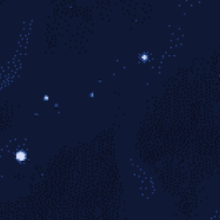
线核心，不仅参与到进攻组织中，还多次利用自
凭借着敏锐的嗅觉，在禁区内获取良好机会，并
他的一记头球破门更是让人印象深刻，这体现出
比赛过程中，希克不断地回追防守，为球队提供
面，也提升了整个团队协作水平。
希克无疑是球队征战德甲的重要支柱之一，他不
的团队精神，是典型的大将风范。这样的表现让
列。
3、其他优秀球员概览
除了穆西亚拉和希克，本轮还有许多其他优秀球
的防守表现被认为是本轮最佳后卫。他在比赛中
保驾护航，让球队立于不败之地。