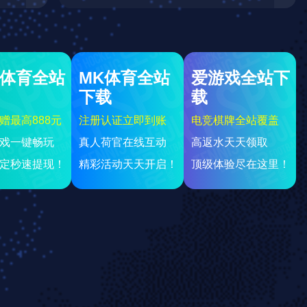
球员所付出的努力。
他不仅是一名技术精湛的攻击型中场，更是
他展现出了极强的控球能力和敏锐的战术意
造了得分机会。
球不仅展示了他的射门技巧，也体现了他在
活跃表现，球队才能够在比分落后的情况下
他成为本轮最佳阵容的重要候选人。
观众，更通过实际贡献为球队带来了积极影
年轻明星。
在本轮比赛中展现出了超凡实力。他作为锋