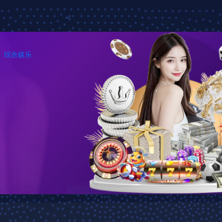
体育
下载App
公司简介
威体育数据平
括NBA、英超、欧洲杯、LPL
。