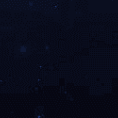
受伤深表遗憾
阿斯报导克洛普无缘皇马
巴萨官方
主帅职位
无伤情本
2026-06-28
2026-06
联系我们
江苏省深圳市和平路122号小区3单元17层
support@xtitu.com
载