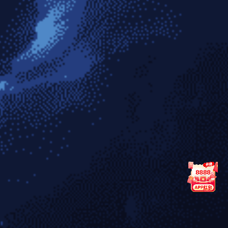
下，如果能继续保持良好的训练态度和求胜
引入新鲜血液以及完善后备人才培养机制，
系到俱乐部品牌形象和市场影响力。
不断吸取经验教训并加以改进，海港队必将
竞争环境下，他们也必须时刻警惕，以便随
，可以看出拼搏精神与团队协作的重要性。
个成功的团队需要每个成员都发挥各自才
队内部凝聚力，也提升了外界对俱乐部品牌