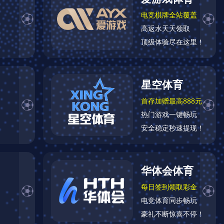
2026-05-19 19:45
100 次阅读
及蒯纪闻在比赛中的优异表现展开讨论。首
整能力的高度评价，指出在面对挑战时如何
蒯纪闻在比赛中的突出表现，探讨他的技术
海港未来的发展潜力，并结合当前的竞技状