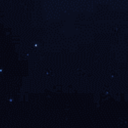
阿森纳决定不再追求伊尔
萨内对卡尔
迪兹转而
愿他早日
2026-07-18
2026-07-31
推荐网站