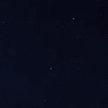
下一篇：
巴黎小将勇敢出手保护队友遭种族