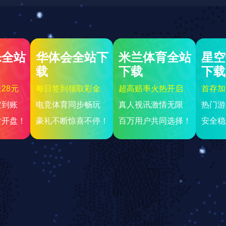
态进行展望。最后，通过总结两个主要人物所体
深刻的思考与启发。
1、穆斯卡特对海港的赞誉
穆斯卡特作为一名优秀的教练，对于海港队员们
可。他认为，在经历了之前的失利后，球队能够
显示出了他们强大的心理素质和集体意识。
具体来说，穆斯卡特提到海港在战术上的灵活应
时，球队能够根据场上形势及时做出调整，从而
术层面的成功，更是球员们共同努力、团结一致
此外，他还强调了团队合作的重要性。在足球比
队正是在互相支持、共同配合下取得了一系列佳
年轻球员树立了榜样。