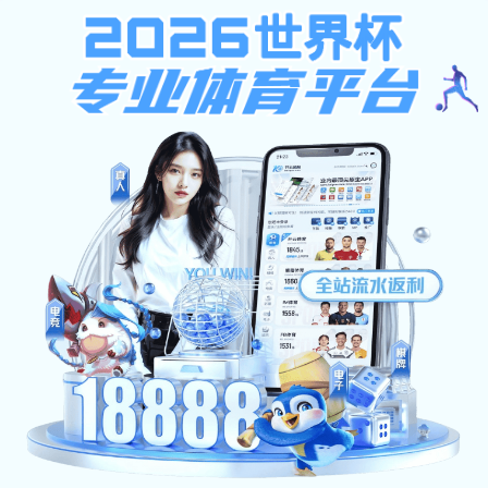
立即注册
好博足球
官网 · 权威体
育数据平台
好博足球 OFFICIAL WEBSITE
自2022年创立以来，
好博足球
致力于为用户提供包括
NBA、英超、欧洲杯、LPL在内的热门赛事直播与数据
服务，广受用户信赖。
立即下载好博足球APP