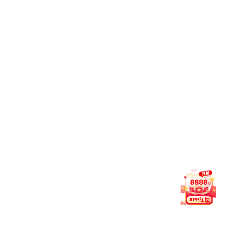
密切关注市场动态，以便及时抓住机会。目前，多名
潜力球员已经进入了他们的视野，其中包括一些来自
英超以外联赛的新星，这为他们提供了更多选择。
与此同时，要注意的是转会市场上的竞争愈发激烈。
一些欧洲豪门俱乐部也瞄准了相同的人选，因此，如
果想要成功签下心仪之人，就需要迅速行动并制定合
理报价。此外，对于可能出现的大牌离队，也需提前
做好应对准备，以避免造成阵容的不平衡。
因此，加强与其他俱乐部之间的信息沟通以及建立良
好的关系，将为利物浦获取优质球员提供更大的便
利。同时，通过精准的数据分析来识别合适的人选，
会进一步提升他们在转会市场中的竞争优势。
4、战略规划与长远布局