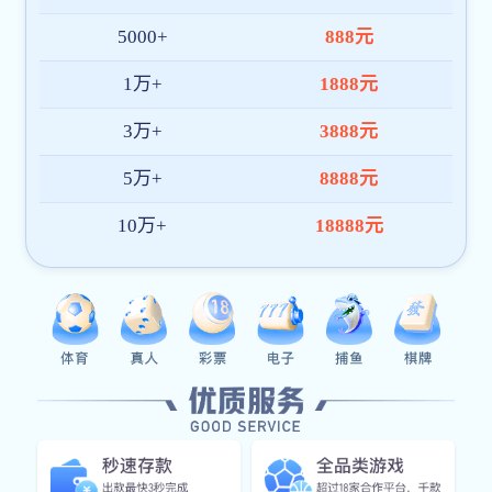
影响、霍安个人发展潜力、球迷与媒体反应以及未来
比赛展望等方面，全面分析这一事件所带来的积极意
义。
1、对球队整体阵容的影响
首先，霍安·加西亚的健康状态直接关系到巴萨本赛季
的整体阵容构建。作为一名年轻而有潜力的球员，他
在场上的多面性使得教练可以根据不同对手调整战
术。加西亚在前场的位置能力，使得他成为重要替补
或首发球员，同时也增加了球队进攻端的灵活性。
其次，在经历了伤病困扰后，霍安能够回归赛场，对
于巴萨其他队员士气也是一种提振。尤其是在强强对
话中，一名状态良好的年轻球员能够激励整个团队，
提高他们在高压环境下发挥最佳水平的能力。这对于