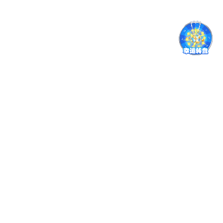
少了他的投篮机会。这种高强度的防守不仅令哈登感
到棘手，也为球队赢得了宝贵时间。
此外，对于米切尔这样快速且具备极强爆发力的小前
锋，巴恩斯同样没有退缩。他凭借自身速度和反应能
力，多次成功封堵对方投篮，并抢下关键篮板。这样
的表现，不仅彰显了他的个人才能，更体现出全队对
于胜利渴望和拼搏精神。
3、与球队战术契合度高
可以说，此役中巴姆斯之所以能有如此杰出的发挥，
与教练组制定合理战术密不可分。球队充分利用他的
特点，将其融入整体战术体系，使其发挥最大效用。
在进攻端，通过多次挡拆配合，让他获得更好的投篮
机会。