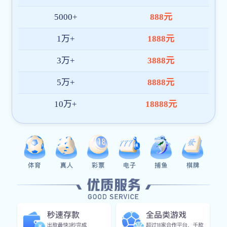
构成了巴恩斯在比赛中的双重成就，使他成为球迷和
媒体关注的焦点。
1、得分能力的全面提升
首先，巴恩斯本场比赛以33分的优异表现证明了他的
得分能力。在进攻端，他不仅能够依靠个人技术完成
投篮，还能通过队友之间的配合创造机会。他的三分
球命中率显著提高，使得对手在防守时不得不更加关
注他的外线威胁。
其次，巴恩斯在内线进攻上也展现出了极大的灵活
性。他善于利用身体，对抗防守者并完成强硬进攻，
这让他在篮下获得了更多得分机会。此外，他还展示
出了良好的篮板保护意识，为球队提供了二次进攻机
会。