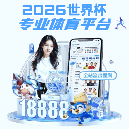
立即注册
好博足球
官网 · 权威体
育数据平台
好博足球 OFFICIAL WEBSITE
自2022年创立以来，
好博足球
致力于为用户提供包括
NBA、英超、欧洲杯、LPL在内的热门赛事直播与数据
服务，广受用户信赖。
立即下载好博足球APP